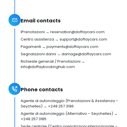
Email contacts
IPrenotazioni → reservation@doffaycars.com
Centro assistenza → support@doffaycars.com
Pagamenti → payments@doffaycars.com
Segnalazioni danni → damage@doffaycars.com
Richieste generali / Prenotazioni →
info@doffaybookinghub.com
Phone contacts
Agente di autonoleggio (Prenotazioni & Assistenza –
Seychelles) → +248 257 3196
Agente di autonoleggio (Alternativo – Seychelles) →
+248 257 3185
Sede centrale (Centro prenotazioni internazionale –