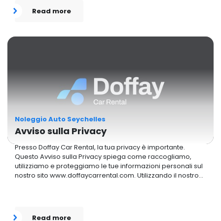
Read more
Noleggio Auto Seychelles
Avviso sulla Privacy
Presso Doffay Car Rental, la tua privacy è importante.
Questo Avviso sulla Privacy spiega come raccogliamo,
utilizziamo e proteggiamo le tue informazioni personali sul
nostro sito www.doffaycarrental.com. Utilizzando il nostro
sito, accetti le pratiche descritte qui. Ti preghiamo di
leggere questo avviso per comprendere come
proteggiamo i tuoi dati e garantiamo un'esperienza sicura.
Read more