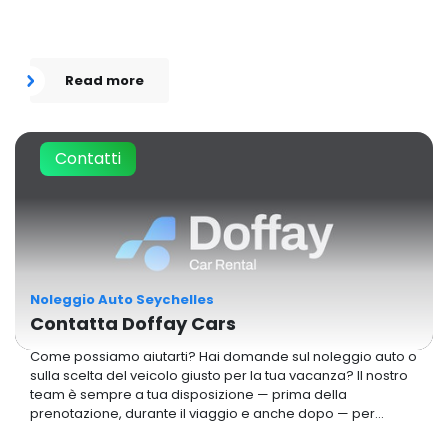
Read more
Contatti
Noleggio Auto Seychelles
Contatta Doffay Cars
Come possiamo aiutarti? Hai domande sul noleggio auto o
sulla scelta del veicolo giusto per la tua vacanza? Il nostro
team è sempre a tua disposizione — prima della
prenotazione, durante il viaggio e anche dopo — per
garantirti un’esperienza di noleggio senza pensieri.