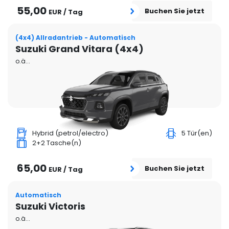
55,00
Buchen Sie jetzt
EUR / Tag
(4x4) Allradantrieb - Automatisch
Suzuki Grand Vitara (4x4)
o.ä...
Hybrid (petrol/electro)
5 Tür(en)
2+2 Tasche(n)
65,00
Buchen Sie jetzt
EUR / Tag
Automatisch
Suzuki Victoris
o.ä...