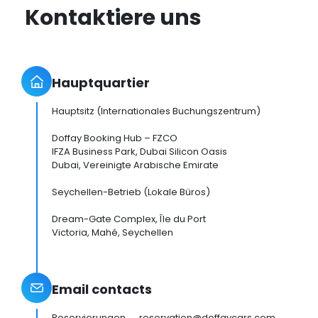
Kontaktiere uns
Hauptquartier
Hauptsitz (Internationales Buchungszentrum)
Doffay Booking Hub – FZCO
IFZA Business Park, Dubai Silicon Oasis
Dubai, Vereinigte Arabische Emirate
Seychellen-Betrieb (Lokale Büros)
Dream-Gate Complex, Île du Port
Victoria, Mahé, Seychellen
Email contacts
Reservierungen → reservation@doffaycars.com