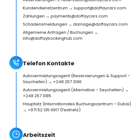
Kundendienstzentrum → support@doffaycars.com
Zahlungen → payments@doffaycars.com
Schadensmeldungen → damage@doffaycars.com
Allgemeine Anfragen / Buchungen →
info@doffaybookinghub.com
Telefon Kontakte
Autovermietungsagent (Reservierungen & Support –
Seychellen) → +248 257 3196
Autovermietungsagent (Alternative – Seychellen) →
+248 257 3185
Hauptsitz (Internationales Buchungszentrum – Dubai)
→ +971 52 135 6917 (Festnetz)
Arbeitszeit