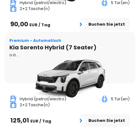
Hybrid (petrol/electro)
5 Tür(en)
2+2 Tasche(n)
90,00
Buchen Sie jetzt
EUR / Tag
Premium - Automatisch
Kia Sorento Hybrid (7 Seater)
o.ä...
Hybrid (petrol/electro)
5 Tür(en)
2+2 Tasche(n)
125,01
Buchen Sie jetzt
EUR / Tag