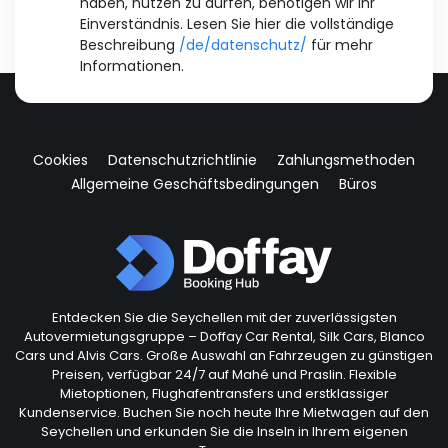
haben, nutzen zu dürfen, benötigen wir Ihr
Einverständnis. Lesen Sie hier die vollständige
Beschreibung
/de/datenschutz/
für mehr
Informationen.
Cookies
Datenschutzrichtlinie
Zahlungsmethoden
Allgemeine Geschäftsbedingungen
Büros
Entdecken Sie die Seychellen mit der zuverlässigsten
Autovermietungsgruppe – Doffay Car Rental, Silk Cars, Blanco
Cars und Alvis Cars. Große Auswahl an Fahrzeugen zu günstigen
Preisen, verfügbar 24/7 auf Mahé und Praslin. Flexible
Mietoptionen, Flughafentransfers und erstklassiger
Kundenservice. Buchen Sie noch heute Ihre Mietwagen auf den
Seychellen und erkunden Sie die Inseln in Ihrem eigenen