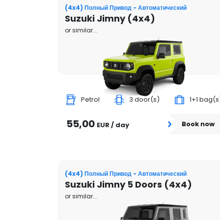
(4x4) Полный Привод - Автоматический
Suzuki Jimny (4x4)
or similar...
Petrol
3 door(s)
1+1 bag(s
55,00
Book now
EUR / day
(4x4) Полный Привод - Автоматический
Suzuki Jimny 5 Doors (4x4)
or similar...