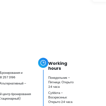
Working
hours
(Бронирования и
8 257 3196
Понедельник –
Пятница: Открыто
(Альтернативный –
24 часа
Суббота –
 центр бронирования
Воскресенье:
(Стационарный)
Открыто 24 часа