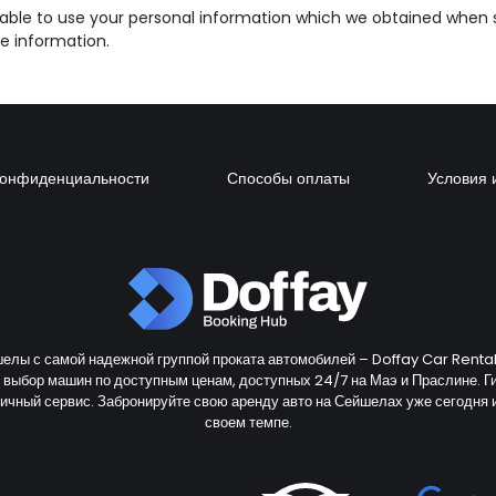
ble to use your personal information which we obtained when s
e information.
конфиденциальности
Способы оплаты
Условия 
елы с самой надежной группой проката автомобилей – Doffay Car Rental,
й выбор машин по доступным ценам, доступных 24/7 на Маэ и Праслине. Г
личный сервис. Забронируйте свою аренду авто на Сейшелах уже сегодня 
своем темпе.