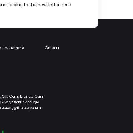
ubscribing to the newsletter, read
и положения
Офисы
 Silk Cars, Blanco Cars
ибкие условия аренды,
и исследуйте острова в