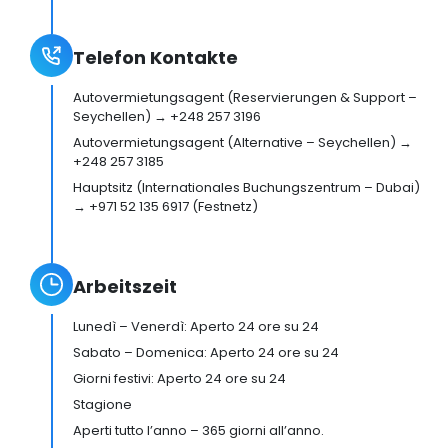
Telefon Kontakte
Autovermietungsagent (Reservierungen & Support –
Seychellen) → +248 257 3196
Autovermietungsagent (Alternative – Seychellen) →
+248 257 3185
Hauptsitz (Internationales Buchungszentrum – Dubai)
→ +971 52 135 6917 (Festnetz)
Arbeitszeit
Lunedì – Venerdì: Aperto 24 ore su 24
Sabato – Domenica: Aperto 24 ore su 24
Giorni festivi: Aperto 24 ore su 24
Stagione
Aperti tutto l’anno – 365 giorni all’anno.