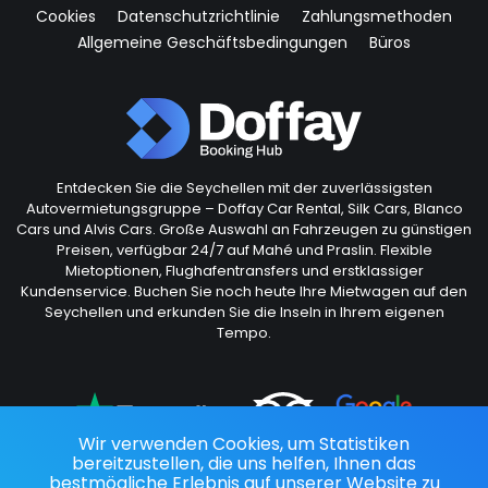
Cookies
Datenschutzrichtlinie
Zahlungsmethoden
Allgemeine Geschäftsbedingungen
Büros
Entdecken Sie die Seychellen mit der zuverlässigsten
Autovermietungsgruppe – Doffay Car Rental, Silk Cars, Blanco
Cars und Alvis Cars. Große Auswahl an Fahrzeugen zu günstigen
Preisen, verfügbar 24/7 auf Mahé und Praslin. Flexible
Mietoptionen, Flughafentransfers und erstklassiger
Kundenservice. Buchen Sie noch heute Ihre Mietwagen auf den
Seychellen und erkunden Sie die Inseln in Ihrem eigenen
Tempo.
Wir verwenden Cookies, um Statistiken
bereitzustellen, die uns helfen, Ihnen das
bestmögliche Erlebnis auf unserer Website zu