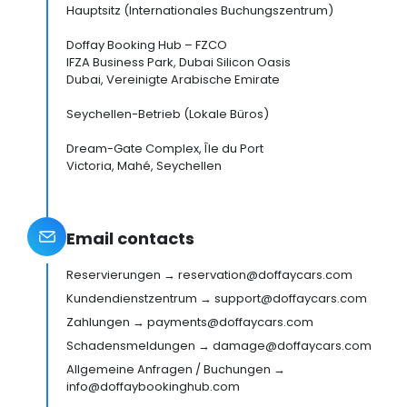
Hauptsitz (Internationales Buchungszentrum)
Doffay Booking Hub – FZCO
IFZA Business Park, Dubai Silicon Oasis
Dubai, Vereinigte Arabische Emirate
Seychellen-Betrieb (Lokale Büros)
Dream-Gate Complex, Île du Port
Victoria, Mahé, Seychellen
Email contacts
Reservierungen → reservation@doffaycars.com
Kundendienstzentrum → support@doffaycars.com
Zahlungen → payments@doffaycars.com
Schadensmeldungen → damage@doffaycars.com
Allgemeine Anfragen / Buchungen →
info@doffaybookinghub.com