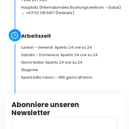
Hauptsitz (Internationales Buchungszentrum – Dubai)
→ +971 52 135 6917 (Festnetz)
Arbeitszeit
Lunedì – Venerdì: Aperto 24 ore su 24
Sabato – Domenica: Aperto 24 ore su 24
Giorni festivi: Aperto 24 ore su 24
Stagione
Aperti tutto l’anno – 365 giorni all’anno.
Abonniere unseren
Newsletter