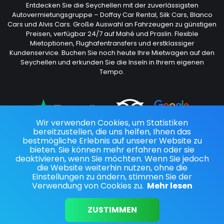
Entdecken Sie die Seychellen mit der zuverlässigsten
Autovermietungsgruppe – Doffay Car Rental, Silk Cars, Blanco
Cars und Alvis Cars. Große Auswahl an Fahrzeugen zu günstigen
Preisen, verfügbar 24/7 auf Mahé und Praslin. Flexible
Mietoptionen, Flughafentransfers und erstklassiger
Kundenservice. Buchen Sie noch heute Ihre Mietwagen auf den
Seychellen und erkunden Sie die Inseln in Ihrem eigenen
Tempo.
Wir verwenden Cookies, um Statistiken
bereitzustellen, die uns helfen, Ihnen das
bestmögliche Erlebnis auf unserer Website zu
bieten. Sie können mehr erfahren oder sie
Folgen Sie uns
deaktivieren, wenn Sie möchten. Wenn Sie jedoch
die Website weiterhin nutzen, ohne die
Einstellungen zu ändern, stimmen Sie der
Verwendung von Cookies zu.
Mehr lesen
© 2023 Doffay Car Rental | Alle Rechte vorbehalten
Developed by
Powered by
ZUSTIMMEN