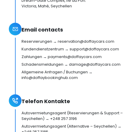
Dream-Gate Complex, Île du Port
Victoria, Mahé, Seychellen
Email contacts
Reservierungen → reservation@doffaycars.com
Kundendienstzentrum → support@doffaycars.com
Zahlungen → payments@doffaycars.com
Schadensmeldungen → damage@doffaycars.com
Allgemeine Anfragen / Buchungen →
info@doffaybookinghub.com
Telefon Kontakte
Autovermietungsagent (Reservierungen & Support –
Seychellen) → +248 257 3196
Autovermietungsagent (Alternative – Seychellen) →
+248 257 3185